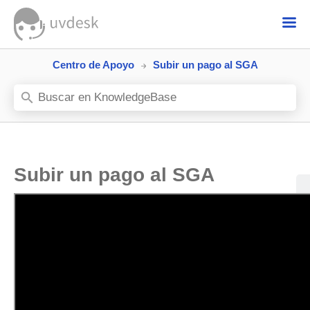
Centro de Apoyo
Subir un pago al SGA
Subir un pago al SGA