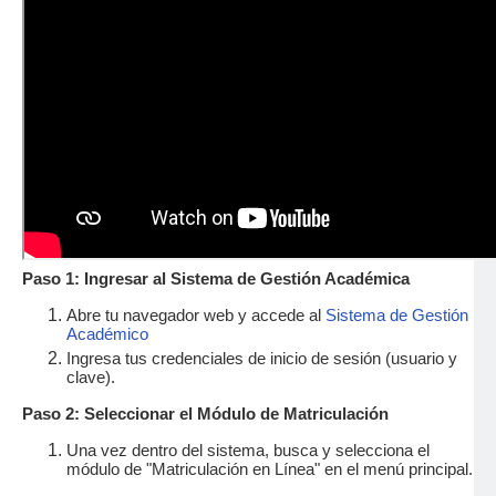
Paso 1: Ingresar al Sistema de Gestión Académica
Abre tu navegador web y accede al
Sistema de
Gestión
Académico
Ingresa tus credenciales de inicio de sesión (usuario y
clave).
Paso 2: Seleccionar el Módulo de Matriculación
Una vez dentro del sistema, busca y selecciona el
módulo de "Matriculación en Línea" en el menú principal.