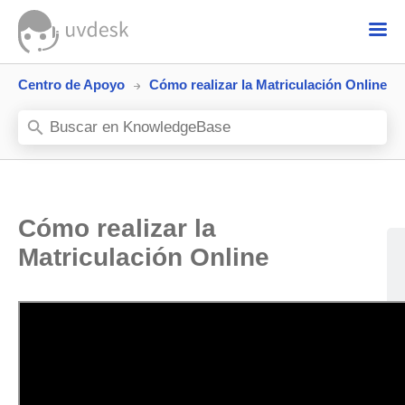
Centro de Apoyo
Cómo realizar la Matriculación Online
Cómo realizar la
Matriculación Online