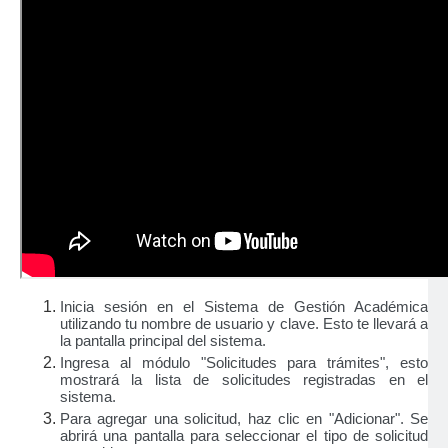
Inicia sesión en el
Sistema de Gestión Académica
utilizando tu nombre de usuario y clave. Esto te llevará a
la pantalla principal del sistema.
Ingresa al módulo "Solicitudes para trámites", esto
mostrará la lista de solicitudes registradas en el
sistema.
Para agregar una solicitud, haz clic en "Adicionar". Se
abrirá una pantalla para seleccionar el tipo de solicitud