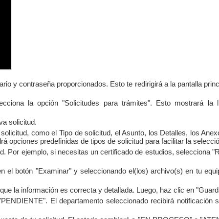
io y contraseña proporcionados. Esto te redirigirá a la pantalla princ
na la opción "Solicitudes para trámites". Esto mostrará la l
va solicitud.
licitud, como el Tipo de solicitud, el Asunto, los Detalles, los Anex
 opciones predefinidas de tipos de solicitud para facilitar la selecci
ud. Por ejemplo, si necesitas un certificado de estudios, selecciona "
en el botón "Examinar" y seleccionando el(los) archivo(s) en tu equi
 que la información es correcta y detallada. Luego, haz clic en "Guard
o "PENDIENTE". El departamento seleccionado recibirá notificación s