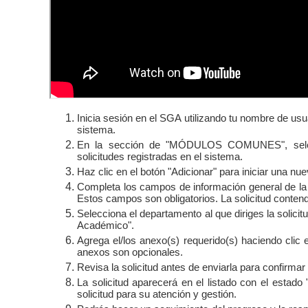
Inicia sesión en el SGA utilizando tu nombre de usuar
sistema.
En la sección de "MÓDULOS COMUNES", seleccio
solicitudes registradas en el sistema.
Haz clic en el botón "Adicionar" para iniciar una nue
Completa los campos de información general de la so
Estos campos son obligatorios. La solicitud contendrá
Selecciona el departamento al que diriges la solicit
Académico".
Agrega el/los anexo(s) requerido(s) haciendo clic 
anexos son opcionales.
Revisa la solicitud antes de enviarla para confirmar
La solicitud aparecerá en el listado con el estad
solicitud para su atención y gestión.