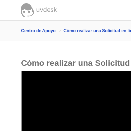
Centro de Apoyo
Cómo realizar una Solicitud en lí
Cómo realizar una Solicitud