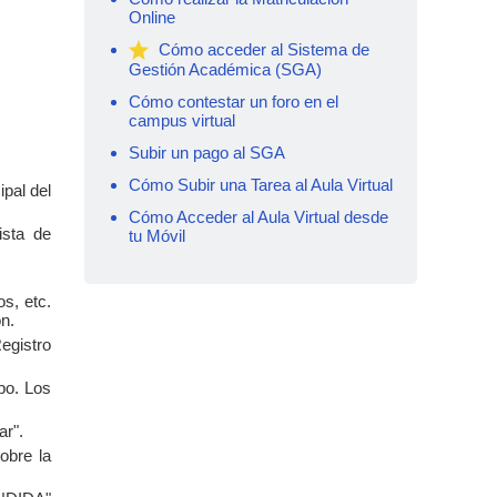
Online
Cómo acceder al Sistema de
Gestión Académica (SGA)
Cómo contestar un foro en el
campus virtual
Subir un pago al SGA
Cómo Subir una Tarea al Aula Virtual
ipal del
Cómo Acceder al Aula Virtual desde
ista de
tu Móvil
os, etc.
ón.
Registro
po. Los
ar".
obre la