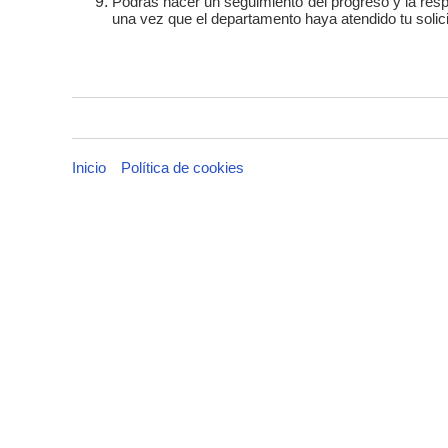
Podrás hacer un seguimiento del progreso y la re
una vez que el departamento haya atendido tu solici
Inicio
Política de cookies