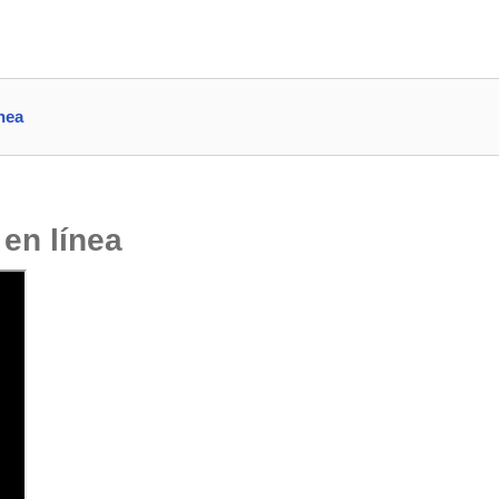
nea
 en línea