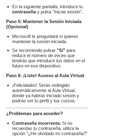
En la siguiente pantalla, introduce tu
contraseña
y pulsa "Iniciar sesión".
Paso 5: Mantener la Sesión Iniciada
(Opcional)
Microsoft te preguntará si quieres
mantener la sesión iniciada.
Se recomienda pulsar
"Sí"
para
reducir el número de veces que
tendrás que introducir tus datos en el
futuro en ese dispositivo.
Paso 6: ¡Listo! Acceso al Aula Virtual
¡Felicidades! Serás redirigido
automáticamente al Aula Virtual,
donde ya habrás iniciado sesión y
podrás ver tu perfil y tus cursos.
¿Problemas para acceder?
Contraseña incorrecta:
Si no
recuerdas tu contraseña, utiliza la
opción "¿He olvidado mi contraseña?"