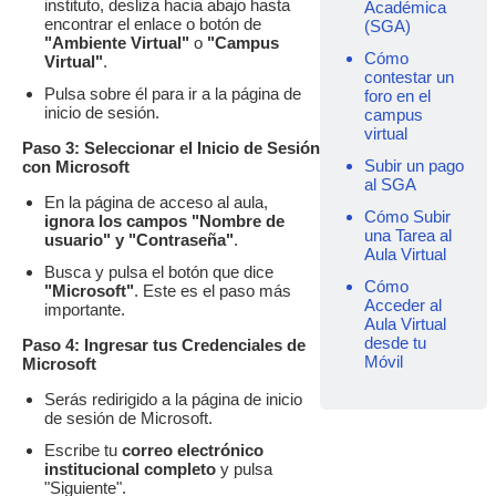
instituto, desliza hacia abajo hasta
Académica
encontrar el enlace o botón de
(SGA)
"Ambiente Virtual"
o
"Campus
Cómo
Virtual"
.
contestar un
Pulsa sobre él para ir a la página de
foro en el
inicio de sesión.
campus
virtual
Paso 3: Seleccionar el Inicio de Sesión
Subir un pago
con Microsoft
al SGA
En la página de acceso al aula,
Cómo Subir
ignora los campos "Nombre de
una Tarea al
usuario" y "Contraseña"
.
Aula Virtual
Busca y pulsa el botón que dice
Cómo
"Microsoft"
. Este es el paso más
Acceder al
importante.
Aula Virtual
desde tu
Paso 4: Ingresar tus Credenciales de
Móvil
Microsoft
Serás redirigido a la página de inicio
de sesión de Microsoft.
Escribe tu
correo electrónico
institucional completo
y pulsa
"Siguiente".